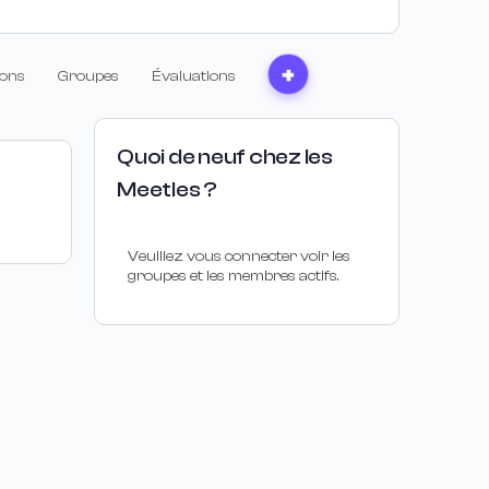
ons
Groupes
Évaluations
Quoi de neuf chez les
Meetles ?
Veuillez vous connecter voir les
groupes et les membres actifs.