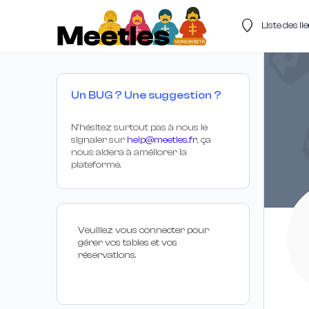
Liste des l
Un BUG ? Une suggestion ?
N’hésitez surtout pas à nous le
signaler sur
help@meetles.fr
, ça
nous aidera à améliorer la
plateforme.
Veuillez vous connecter pour
gérer vos tables et vos
réservations.