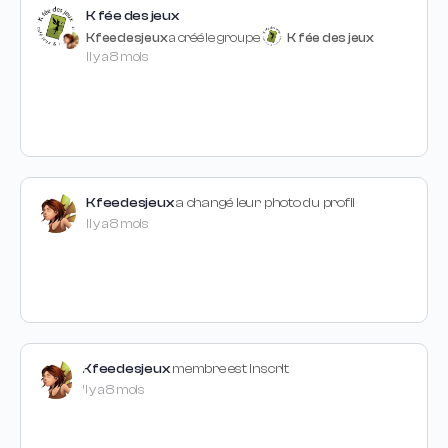
K fée des jeux
Kfeedesjeux
a créé le groupe
K fée des jeux
Il y a 8 mois
Kfeedesjeux
a changé leur photo du profil
Il y a 8 mois
Kfeedesjeux
membre est inscrit
Il y a 8 mois