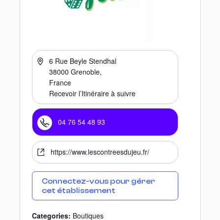
6 Rue Beyle Stendhal
38000
Grenoble
,
France
Recevoir l’Itinéraire à suivre
04 76 54 48 93
https://www.lescontreesdujeu.fr/
Connectez-vous pour gérer
cet établissement
Categories:
Boutiques