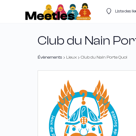
Liste des l
Club du Nain Por
Évènements
Lieux
Club du Nain Porte Quoi