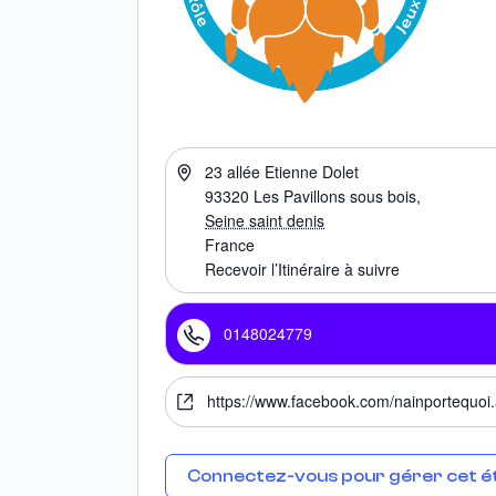
23 allée Etienne Dolet
93320
Les Pavillons sous bois
,
Seine saint denis
France
Recevoir l’Itinéraire à suivre
0148024779
https://www.facebook.com/nainportequoi.
Connectez-vous pour gérer cet é