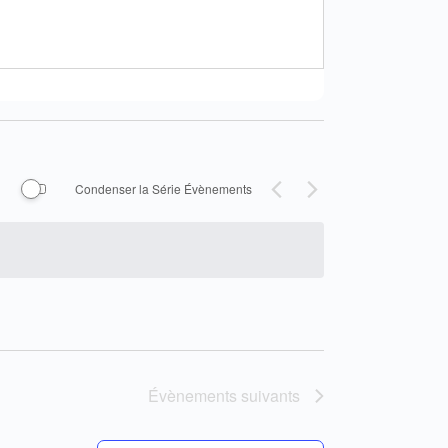
Condenser la Série Évènements
Évènements
suivants