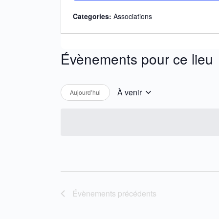
Categories:
Associations
Évènements pour ce lieu
À venir
Aujourd’hui
Sélectionnez
une
date.
Évènements
précédents