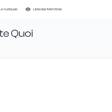
ieux ludiques
Liste des Membres
te Quoi