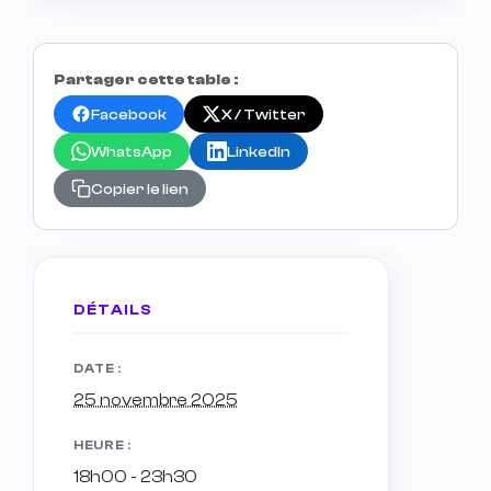
Partager cette table :
Facebook
X / Twitter
WhatsApp
LinkedIn
Copier le lien
DÉTAILS
DATE :
25 novembre 2025
HEURE :
18h00 - 23h30