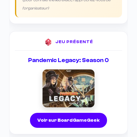
(pour connaître le lieu exact, rapprochez-vous de
l'organisateur)
JEU PRÉSENTÉ
Pandemic Legacy: Season 0
Voir sur BoardGameGeek