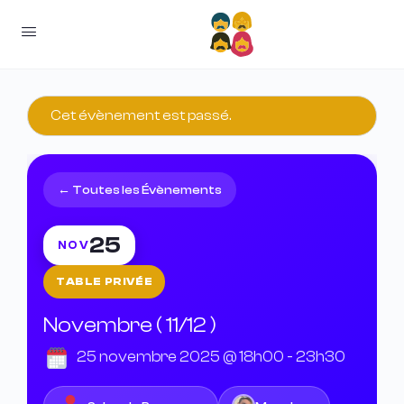
Cet évènement est passé.
← Toutes les Évènements
25
NOV
TABLE PRIVÉE
Novembre ( 11/12 )
25 novembre 2025 @ 18h00
-
23h30