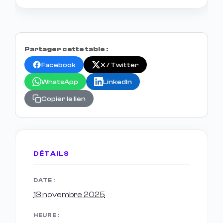
Partager cette table :
Facebook
X / Twitter
WhatsApp
LinkedIn
Copier le lien
DÉTAILS
DATE :
13 novembre 2025
HEURE :