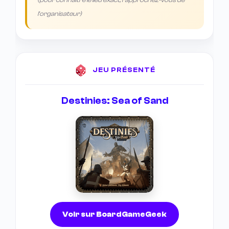
(pour connaître le lieu exact, rapprochez-vous de
l'organisateur)
JEU PRÉSENTÉ
Destinies: Sea of Sand
Voir sur BoardGameGeek