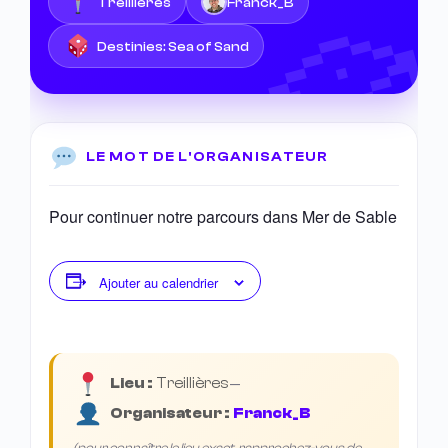
Treillières
Franck_B
Destinies: Sea of Sand
LE MOT DE L'ORGANISATEUR
Pour continuer notre parcours dans Mer de Sable
Ajouter au calendrier
Lieu :
Treillières
—
Organisateur :
Franck_B