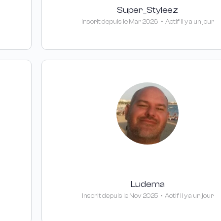
Super_Styleez
Inscrit depuis le Mar 2026
•
Actif Il y a un jour
Ludema
Inscrit depuis le Nov 2025
•
Actif Il y a un jour