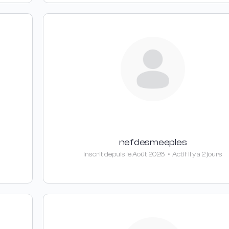
nefdesmeeples
Inscrit depuis le Août 2026
•
Actif Il y a 2 jours