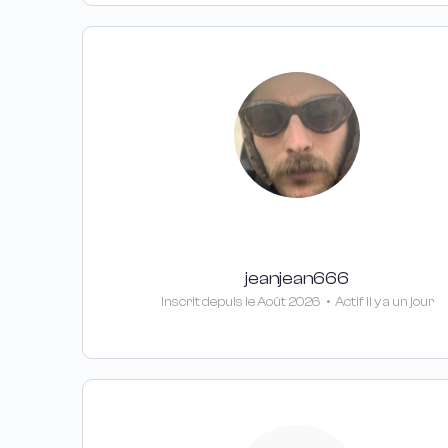
jeanjean666
Inscrit depuis le Août 2026
•
Actif Il y a un jour