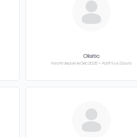
Olisitic
Inscrit depuis le Déc 2025
•
Actif Il y a 2 jours