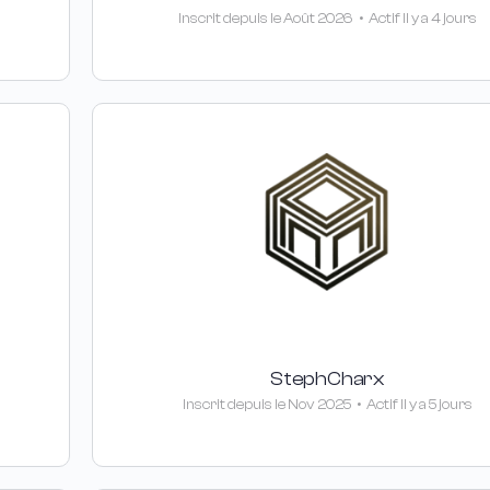
Inscrit depuis le Août 2026
•
Actif Il y a 4 jours
StephCharx
Inscrit depuis le Nov 2025
•
Actif Il y a 5 jours