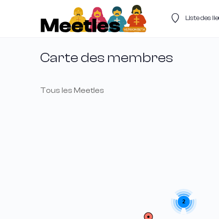
Liste des l
Carte des membres
Tous les Meetles
2