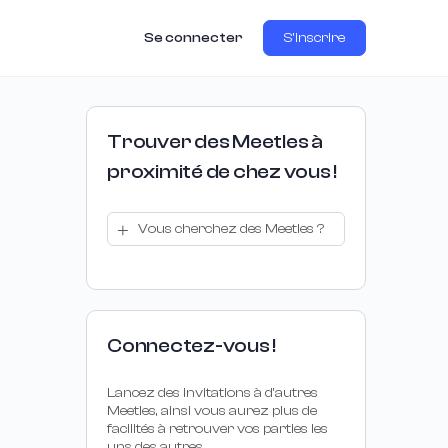
Se connecter
S'inscrire
Trouver des Meetles à
proximité de chez vous !
Vous cherchez des Meetles ?
Connectez-vous !
Lancez des invitations à d’autres
Meetles, ainsi vous aurez plus de
facilités à retrouver vos parties les
uns des autres.