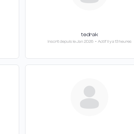
tedrak
Inscrit depuis le Jan 2026
•
Actif Il y a 13 heures