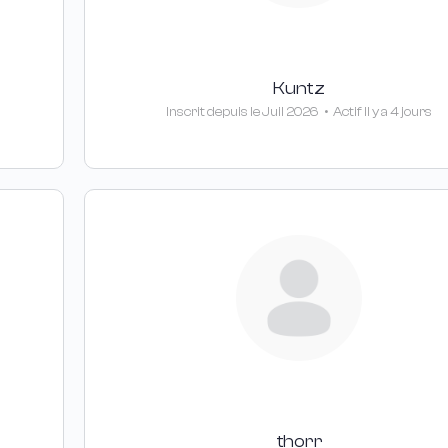
Kuntz
Inscrit depuis le Juil 2026
•
Actif Il y a 4 jours
thorr