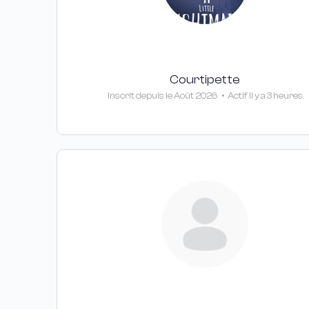
Courtipette
Inscrit depuis le Août 2026
•
Actif Il y a 3 heures