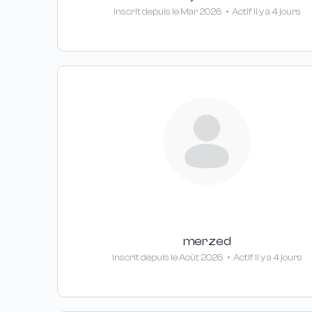
Inscrit depuis le Mar 2026
•
Actif Il y a 4 jours
merzed
Inscrit depuis le Août 2026
•
Actif Il y a 4 jours