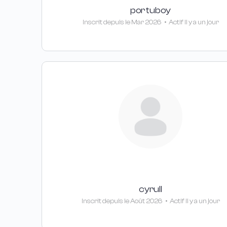
portuboy
Inscrit depuis le Mar 2026
•
Actif Il y a un jour
cyrull
Inscrit depuis le Août 2026
•
Actif Il y a un jour