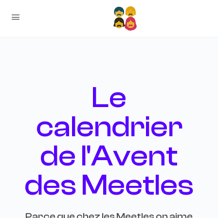
Le
calendrier
de l'Avent
des Meetles
Parce que chez les Meetles on aime