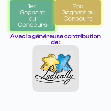
1er
2nd
Gagnant
Gagnant au
du
Concours
Concours
Avec la généreuse contribution
de :